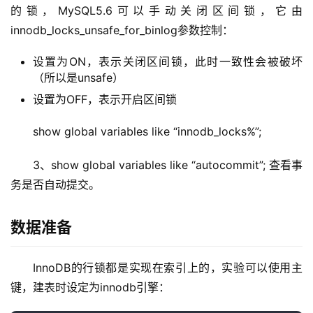
的锁，MySQL5.6可以手动关闭区间锁，它由
innodb_locks_unsafe_for_binlog参数控制：
设置为ON，表示关闭区间锁，此时一致性会被破坏
（所以是unsafe）
设置为OFF，表示开启区间锁
show global variables like “innodb_locks%”;
3、show global variables like “autocommit”; 查看事
务是否自动提交。
基
础
数据准备
设
施
运
InnoDB的行锁都是实现在索引上的，实验可以使用主
维
键，建表时设定为innodb引擎：