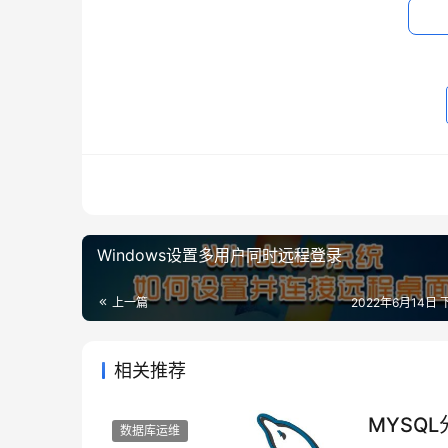
这种启动方法不能关闭，否则服务就停止了
vi redis.conf
Windows设置多用户同时远程登录
上一篇
2022年6月14日 
相关推荐
MYSQL
数据库运维