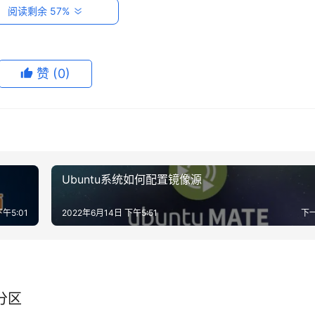
阅读剩余 57%
赞
(0)
，想从后端开启服务的话需要修改配置文件
Ubuntu系统如何配置镜像源
下午5:01
2022年6月14日 下午5:51
下
分区