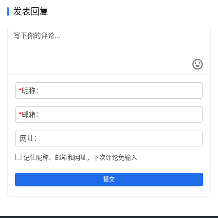
发表回复
*
昵称：
执行以下命令，安装 PHP 7.0.33 所需要的包。
*
邮箱：
网址：
记住昵称、邮箱和网址，下次评论免输入
提交
执行以下命令，修改 Apache 配置文件。