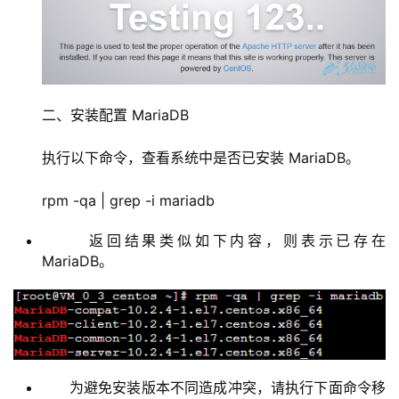
二、安装配置 MariaDB
执行以下命令，查看系统中是否已安装 MariaDB。
rpm -qa | grep -i mariadb
返回结果类似如下内容，则表示已存在
基
MariaDB。
础
设
施
运
维
为避免安装版本不同造成冲突，请执行下面命令移