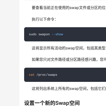
要查看当前正在使用的swap文件或分区的
执行以下命令：
sudo swapon 
--show
这将显示所有活动的swap空间，包括其类
如果您只对文件路径或分区路径感兴趣，您
cat
 /proc/swaps
这将列出系统上所有的swap空间，包括它
设置一个新的Swap空间