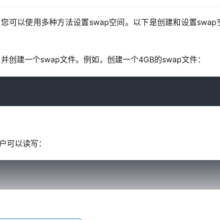
版）上，您可以使用多种方法设置swap空间。以下是创建和设置swap
并创建一个swap文件。例如，创建一个4GB的swap文件：
用户可以读写：