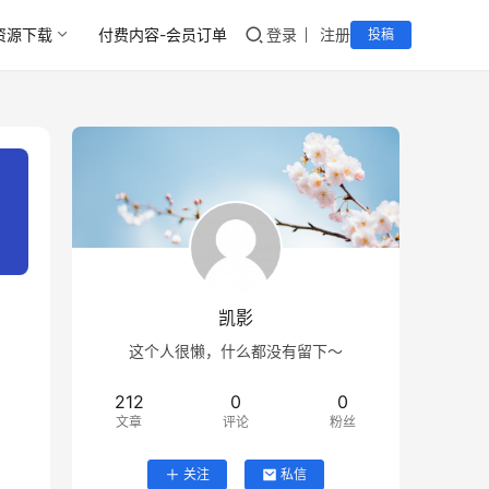
资源下载
付费内容-会员订单
登录
注册
投稿
凯影
这个人很懒，什么都没有留下～
212
0
0
文章
评论
粉丝
关注
私信