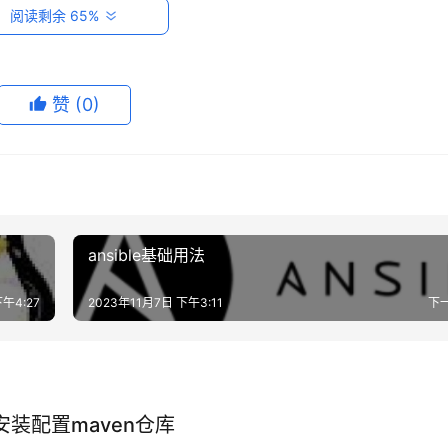
阅读剩余 65%
赞
(0)
ansible基础用法
文件中添加条目。首先使用文本编辑器打开fstab文件：
tab
午4:27
2023年11月7日 下午3:11
下
下安装配置maven仓库