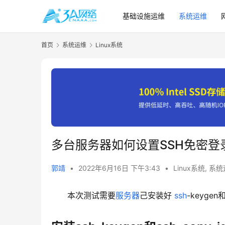
基础设施运维
系统运维
首页
系统运维
Linux系统
多台服务器如何设置SSH免密登
郭靖
•
2022年6月16日 下午3:43
•
Linux系统
,
系统
本次测试需要
服务器
己安装好 
ssh
-keyge