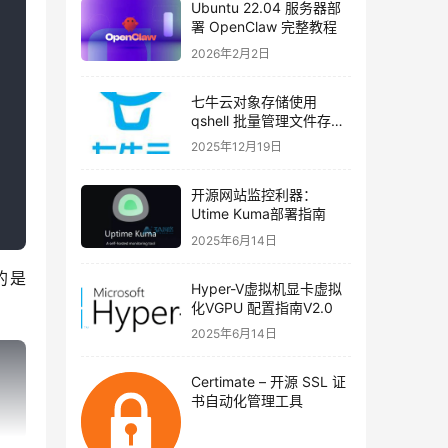
Ubuntu 22.04 服务器部
署 OpenClaw 完整教程
2026年2月2日
七牛云对象存储使用
qshell 批量管理文件存储
类型（实战教程）
2025年12月19日
开源网站监控利器：
Utime Kuma部署指南
2025年6月14日
的是
Hyper-V虚拟机显卡虚拟
化VGPU 配置指南V2.0
2025年6月14日
Certimate – 开源 SSL 证
书自动化管理工具