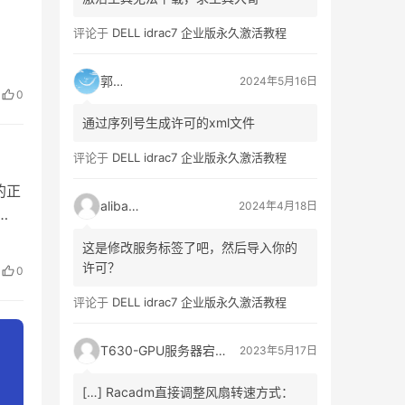
评论于
DELL idrac7 企业版永久激活教程
郭靖
2024年5月16日
0
通过序列号生成许可的xml文件
评论于
DELL idrac7 企业版永久激活教程
群的正
alibaba
2024年4月18日
.4
这是修改服务标签了吧，然后导入你的
许可？
0
评论于
DELL idrac7 企业版永久激活教程
T630-GPU服务器宕机、自动重启日志记录_3A网络资讯门户
2023年5月17日
[…] Racadm直接调整风扇转速方式：