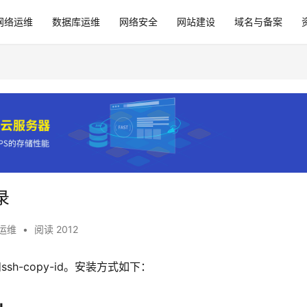
网络运维
数据库运维
网络安全
网站建设
域名与备案
录
运维
•
阅读 2012
n和ssh-copy-id。安装方式如下：