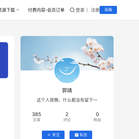
资源下载
付费内容-会员订单
登录
注册
投稿
郭靖
这个人很懒，什么都没有留下～
385
2
0
文章
评论
粉丝
关注
私信