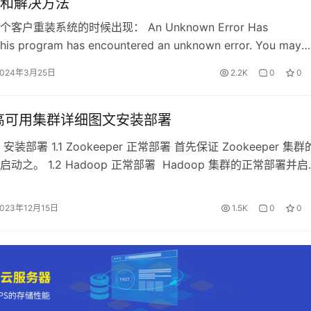
和解决方法
客户重装系统的时候出现： An Unknown Error Has
his program has encountered an unknown error. You may
 buy below or quit the program. This program has
2024年3月25日
2.2K
0
0
ed an unk…
e 高可用集群详细图文安装部署
 安装部署 1.1 Zookeeper 正常部署 首先保证 Zookeeper 集
动之。 1.2 Hadoop 正常部署 Hadoop 集群的正常部署并启
Base 安装 HBase 官方下载地址：Apache Download Mirrors 1
置文件 1.4.1 hbas…
2023年12月15日
1.5K
0
0