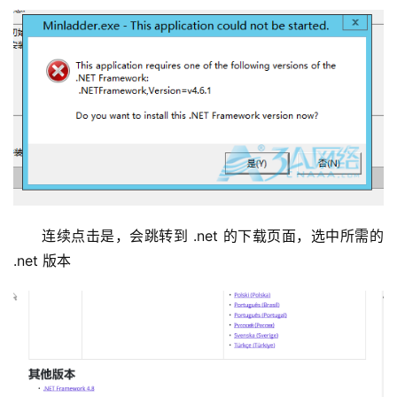
连续点击是，会跳转到 .net 的下载页面，选中所需的  
.net 版本
基
础
设
施
运
维