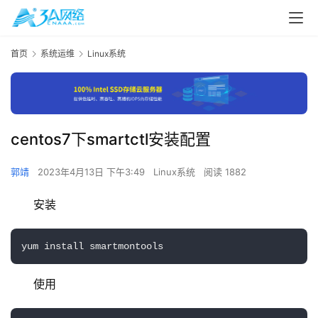
首页
系统运维
Linux系统
centos7下smartctl安装配置
郭靖
2023年4月13日 下午3:49
Linux系统
阅读 1882
安装
yum install smartmontools
使用