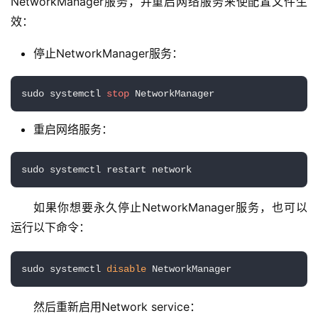
NetworkManager服务，并重启网络服务来使配置文件生
效：
停止NetworkManager服务：
sudo systemctl 
stop
 NetworkManager
重启网络服务：
sudo systemctl restart network
如果你想要永久停止NetworkManager服务，也可以
基
础
运行以下命令：
设
施
sudo systemctl 
disable
 NetworkManager
运
维
然后重新启用Network service：