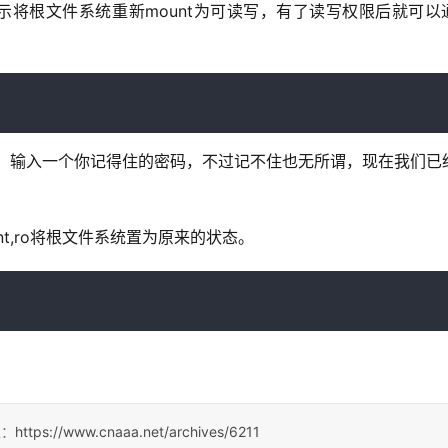
nt,rw 表示将根文件系统重新mount为可读写，有了读写权限后就可
码了。输入一个你记得住的密码，不过记不住也无所谓，现在我们已
mount,ro将根文件系统置为原来的状态。
处：
https://www.cnaaa.net/archives/6211