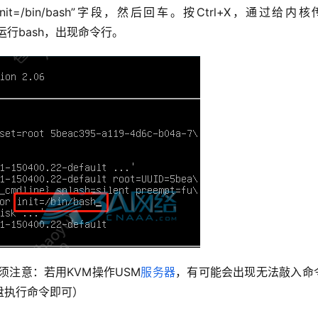
/bin/bash”字段，然后回车。按Ctrl+X，通过给内核
序之前运行bash，出现命令行。
此处须注意：若用KVM操作USM
服务器
，有可能会出现无法敲入命
盘执行命令即可）