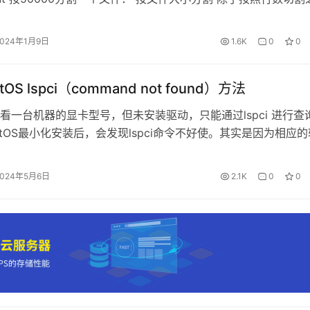
it还支持通过文件大小进行切割，通过指定-b参数指定文件大小进
单位支持K, M, G, T, P, E, Z，如下以切割为500M演示文件
2024年1月9日
1.6K
0
0
OS lspci（command not found）方法
看一台机器的显卡型号，但未安装驱动，只能通过lspci 进行查
ntOS最小化安装后，会发现lspci命令不好使。其实是因为相应的
装。在终端中执行下列命令： 将会得到如下的显示内容 在终端
，即可正常使用lspci了。 查看显卡信息： 然后就可以参照型号
2024年5月6日
2.1K
0
0