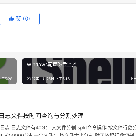
赞
(0)
Windows配置磁盘监控
下午5:28
2022年11月25日 下午5:16
下
x 大日志文件按时间查询与分割处理
日志 日志文件有40G： 大文件分割 split命令操作 按文件行数
na.out 按50000分割一个文件： 按文件大小分割 除了按照行数切割