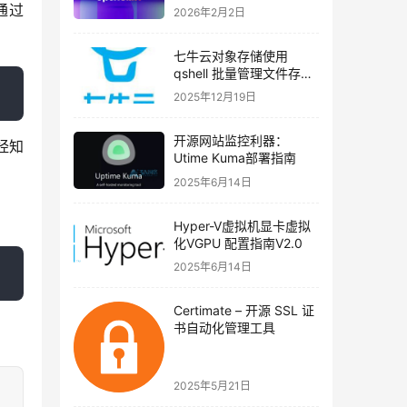
以通过
2026年2月2日
七牛云对象存储使用
qshell 批量管理文件存储
类型（实战教程）
2025年12月19日
开源网站监控利器：
经知
Utime Kuma部署指南
2025年6月14日
Hyper-V虚拟机显卡虚拟
化VGPU 配置指南V2.0
2025年6月14日
Certimate – 开源 SSL 证
书自动化管理工具
2025年5月21日