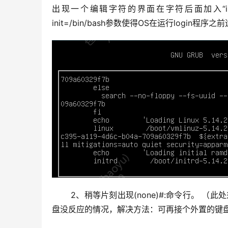
出现一个编辑字符的界面在字符后面加入“init=
init=/bin/bash参数使得OS在运行login程
 2、稍等片刻出现(none)#:命令行。 （
盘没反应的情况，解决方法：可再接个外置的键