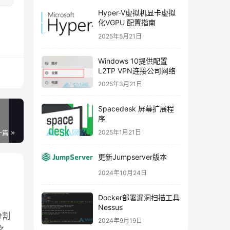
Hyper-V虚拟机显卡虚拟
化VGPU 配置指南
2025年5月21日
Windows 10提供配置
L2TP VPN连接公司网络
2025年3月21日
Spacedesk 屏幕扩展程
序
2025年1月21日
一篇
更新Jumpserver版本
2024年10月24日
Docker部署漏洞扫描工具
Nessus
分割
2024年9月19日
之