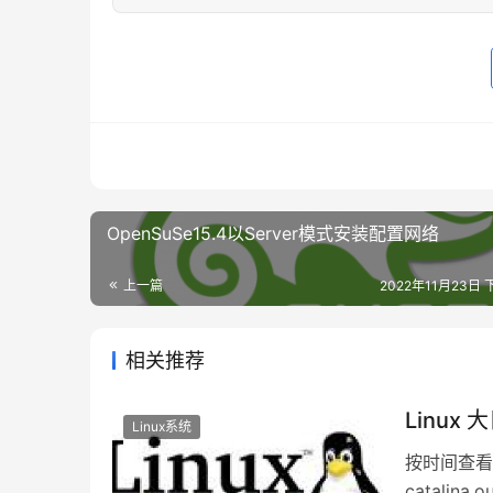
OpenSuSe15.4以Server模式安装配置网络
上一篇
2022年11月23日 
相关推荐
Linu
Linux系统
按时间查看
catali