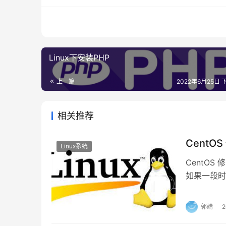
Linux下安装PHP
上一篇
2022年6月25日 下
相关推荐
Cent
Linux系统
CentOS
如果一段时
一、修改配置
户端发送消息的
郭靖