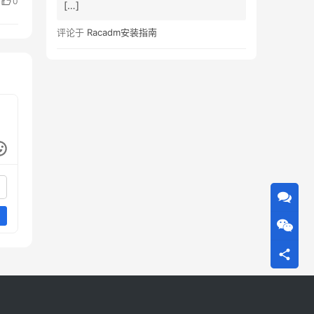
0
[…]
评论于
Racadm安装指南