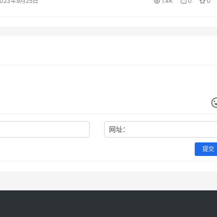
2023年9月25日
1.4K
0
0
网址：
提交