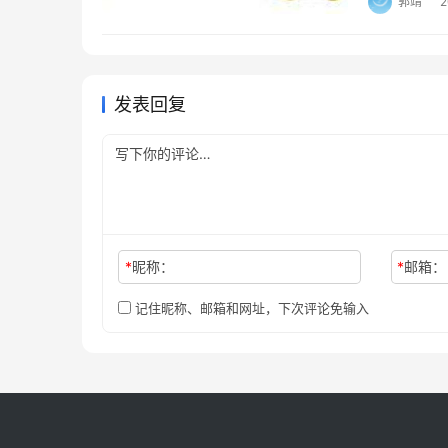
郭靖
发表回复
*
昵称：
*
邮箱：
记住昵称、邮箱和网址，下次评论免输入