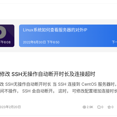
Linux系统如何查看服务器的对外IP
午6:08
2022年6月30日 下午6:50
下
OS 修改 SSH无操作自动断开时长及连接超时
 修改 SSH无操作自动断开时长 当 SSH 连接到 CentOS 服务器时
间不操作， SSH 会自动断开。 这时， 可修改配置增加连接时
 在配置中找到 修改为 ClientAliveInterval 指定了服务器端
间隔，默认 0 不发送消息。ClientAliveInterval 30…
2023年2月20日
2.9K
0
0