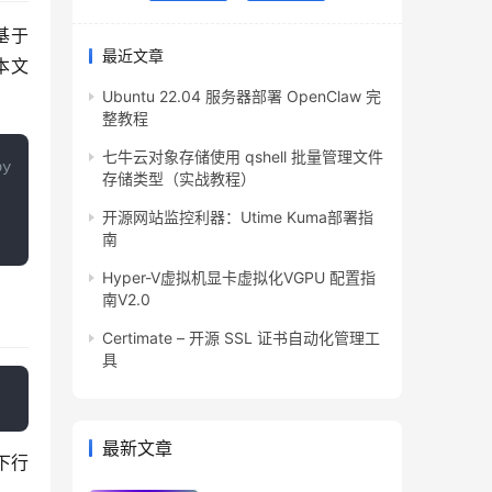
它基于
最近文章
脚本文
Ubuntu 22.04 服务器部署 OpenClaw 完
整教程
七牛云对象存储使用 qshell 批量管理文件
py
存储类型（实战教程）
开源网站监控利器：Utime Kuma部署指
南
Hyper-V虚拟机显卡虚拟化VGPU 配置指
南V2.0
Certimate – 开源 SSL 证书自动化管理工
具
最新文章
下行