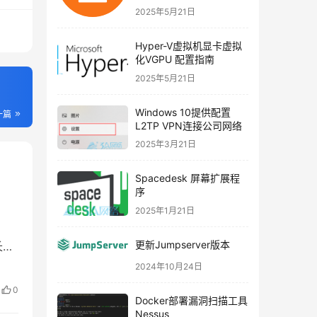
2025年5月21日
Hyper-V虚拟机显卡虚拟
化VGPU 配置指南
2025年5月21日
Windows 10提供配置
一篇
L2TP VPN连接公司网络
2025年3月21日
Spacedesk 屏幕扩展程
序
2025年1月21日
，
更新Jumpserver版本
长。
向客
2024年10月24日
0
Docker部署漏洞扫描工具
Nessus