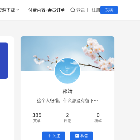
资源下载
付费内容-会员订单
登录
注册
投稿
郭靖
这个人很懒，什么都没有留下～
385
2
0
文章
评论
粉丝
关注
私信