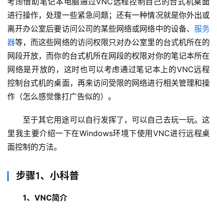
考虑借助笔记本电脑通过VNC远程控制自己的台式机桌面
进行操作，处理一些紧急问题；还有一种情况就是你外出或
离开办公室后要访问公司的某些网络或网络中的设备、
服务
器
等，而这些网络的访问权限只对办公室里的台式机所在的
网段开放，而你的台式机所在网段的权限对你的笔记本所在
网络是开放的，这时也可以考虑通过笔记本上的VNC远程
控制台式机的桌面，再来访问受限的网络进行相关管理和操
作（怎么感觉像打广告似的）。
至于其它用途可以自行发挥了，可以自己去玩一玩。这
里我主要介绍一下在Windows环境下使用VNC进行远程桌
基
面控制的方法。
础
设
步骤1、小科普
施
运
1、VNC简介
维