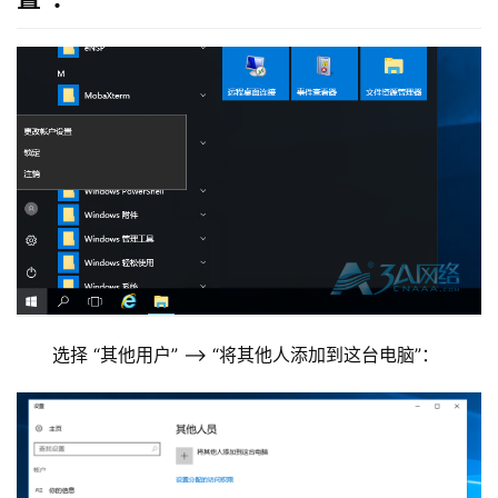
基
础
选择 “其他用户” –> “将其他人添加到这台电脑”：
设
施
运
维