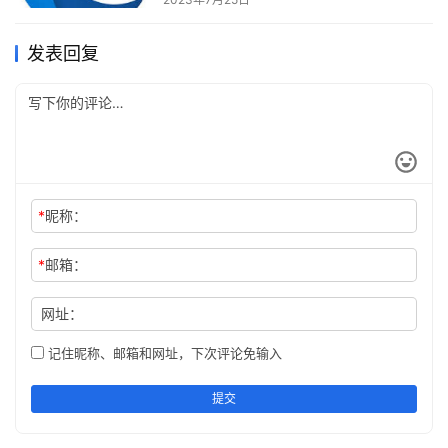
议版本或密码套件。）
发表回复
*
昵称：
*
邮箱：
网址：
记住昵称、邮箱和网址，下次评论免输入
提交