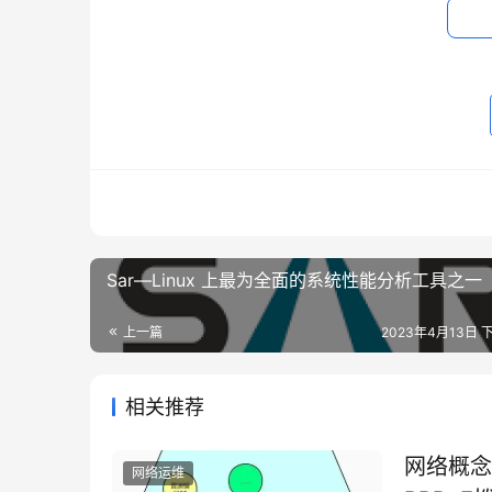
3、开始复制 php文件
Sar—Linux 上最为全面的系统性能分析工具之一
上一篇
2023年4月13日 下
相关推荐
网络概念
网络运维