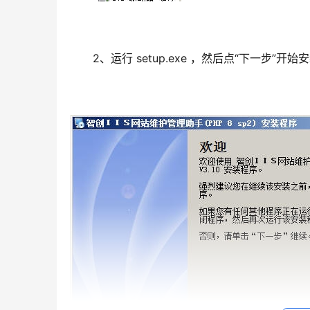
2、运行 setup.exe ，然后点“下一步”开始