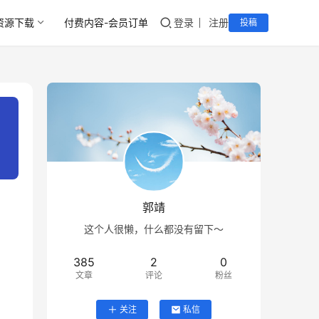
资源下载
付费内容-会员订单
登录
注册
投稿
郭靖
这个人很懒，什么都没有留下～
385
2
0
文章
评论
粉丝
关注
私信