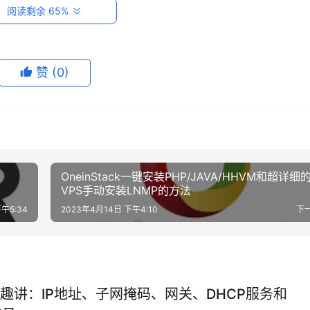
阅读剩余 65%
赞
(0)
OneinStack一键安装PHP/JAVA/HHVM和超详细
VPS手动安装LNMP的方法
午5:34
2023年4月14日 下午4:10
下
趣讲：IP地址、子网掩码、网关、DHCP服务和