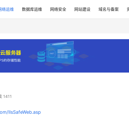
网络运维
数据库运维
网络安全
网站建设
域名与备案
 1411
com/IIsSafeWeb.asp