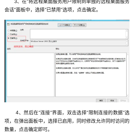
3、在“将远程桌面服务用户限制到单独的远程桌面服务
会话”面板中，选择“已禁用”选项，点击确定。
基
础
设
施
运
维
系
统
 4、然后在“连接”界面，双击选择“限制连接的数据”选
运
维
项，在弹出面板中，选择已启用，同时修改允许同时访问的
数量，点击确定即可。