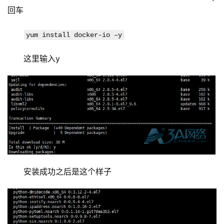
回车
yum install docker-io –y
这里输入y
基
础
设
安装成功之后是这个样子
施
运
维