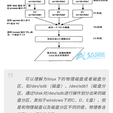
基
可以理解为linux下的物理磁盘或者磁盘分
础
区，如/dev/sdb（磁盘）、/dev/sdb1（磁盘分
设
区，通过fdisk对/dev/sdb进行操作划分出来的磁
施
盘分区，类似于windows下的C、D、E盘），但
运
是和物理磁盘以及磁盘分区不同的是，物理卷含
维