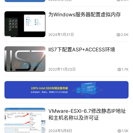
载
为Windows服务器配置虚拟内存
付
费
内
2024年1月31日
2.0K
容
-
IIS7下配置ASP+ACCESS环境
会
员
订
2022年11月23日
1.7K
单
VMware-ESXI-6.7修改静态IP地址
和主机名称以及许可证
2024年5月8日
1.5K