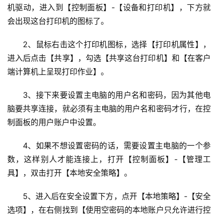
机驱动，进入到【控制面板】-【设备和打印机】，下方就
会出现这台打印机的图标了。
2、鼠标右击这个打印机图标，选择【打印机属性】，
进入后点击【共享】，勾选【共享这台打印机】和【在客户
端计算机上呈现打印作业】。
3、接下来要设置主电脑的用户名和密码，因为其他电
脑要共享连接，就必须有主电脑的用户名和密码才行，在控
制面板的用户账户中设置。
基
4、如果不想设置密码的话，需要设置主电脑的一个参
础
数，这样别人才能连接上，打开【控制面板】-【管理工
设
具】，双击打开【本地安全策略】。
施
运
5、进入后在安全设置下方，点开【本地策略】-【安全
维
选项】，在右侧找到【使用空密码的本地账户只允许进行控