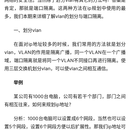
肯定，那就是端口隔离。这两种方法在ip规划中使用的最
多，我们本期来详细了解vlan的划分与端口隔离。
一、划分vlan
在面对ip地址较多的时候，我们常用的方法就是划分
vlan，VLAN的作用是隔离广播，同一个VLAN在一个广播
域，端口隔离就是将同一个VLAN不同接口再进行隔离。使
用三层交换机划分vlan，可以使vlan之间相互通信。
基
举例
础
设
某公司有1000台电脑，公司有若干个部门，部门之间
施
有相互往来，如何来规划ip地址？
运
维
分析：1000台电脑可以设置成6个网段，当然也可以设
置5个网段，设置6个网段方便以后扩展性。那我们ip地址可